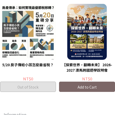
5/20 房子傳給小孩怎麼最省稅？
【探索世界，翻轉未來】 2026-
2027 澳馬跨國遊學說明會
NT$0
NT$0
Out of Stock
Add to Cart
Information