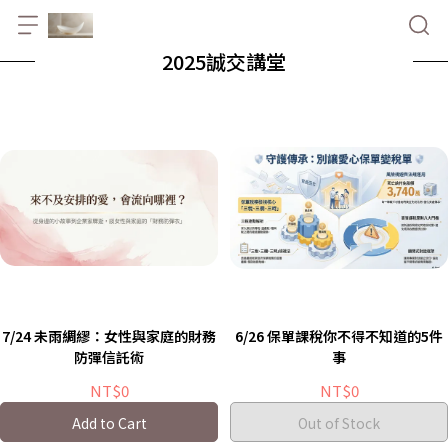
2025誠交講堂
7/24 未雨綢繆：女性與家庭的財務
6/26 保單課稅你不得不知道的5件
防彈信託術
事
NT$0
NT$0
Add to Cart
Out of Stock