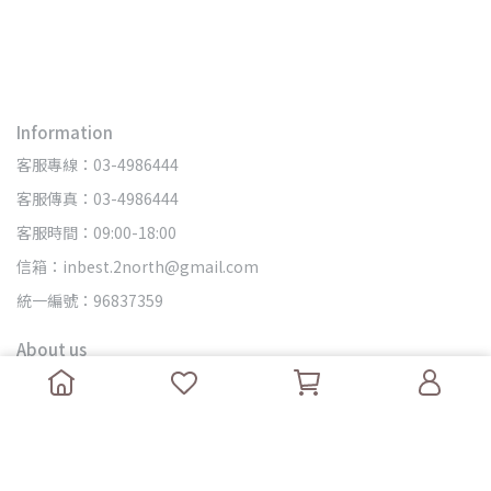
Information
客服專線：03-4986444
客服傳真：03-4986444
客服時間：09:00-18:00
信箱：inbest.2north@gmail.com
統一編號：96837359
About us
查詢
關於我們
我的帳戶
隱私政策
退款政策
服務條款